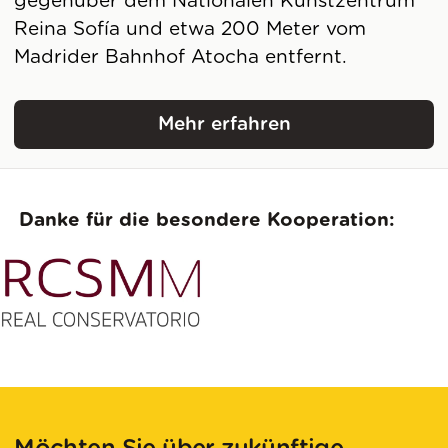
gegenüber dem Nationalen Kunstzentrum
Reina Sofía und etwa 200 Meter vom
Madrider Bahnhof Atocha entfernt.
Mehr erfahren
Königliches Musikkons
Danke für die besondere Kooperation: