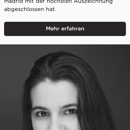
Madrid mit der höchsten Auszeichnung
abgeschlossen hat.
Mehr erfahren
Marta Femenía