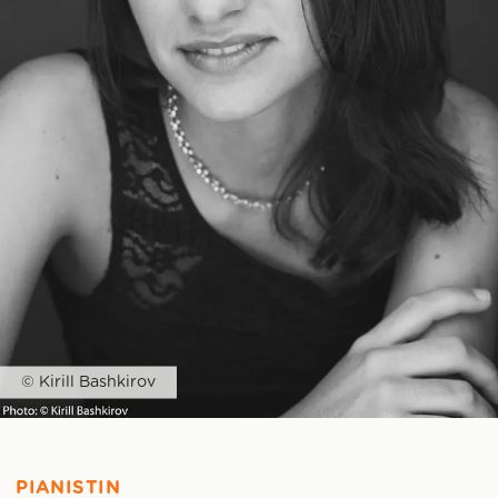
© Kirill Bashkirov
PIANISTIN