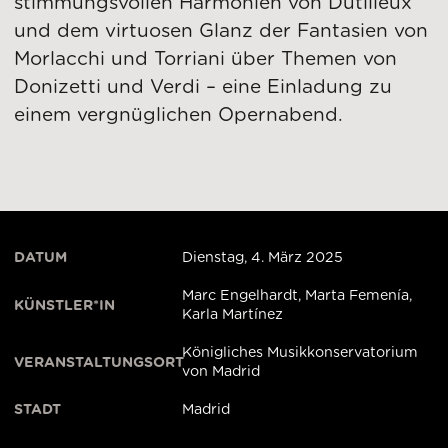
stimmungsvollen Harmonien von Dutilleux
und dem virtuosen Glanz der Fantasien von
Morlacchi und Torriani über Themen von
Donizetti und Verdi – eine Einladung zu
einem vergnüglichen Opernabend.
DATUM
Dienstag, 4. März 2025
Marc Engelhardt, Marta Femenía,
KÜNSTLER*IN
Karla Martínez
Königliches Musikkonservatorium
VERANSTALTUNGSORT
von Madrid
STADT
Madrid