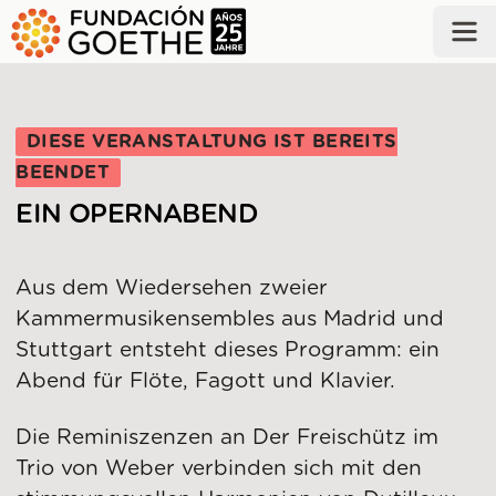
ZUM HAUPTINHALT SPRINGEN
DIESE VERANSTALTUNG IST BEREITS
BEENDET
EIN OPERNABEND
Aus dem Wiedersehen zweier
Kammermusikensembles aus Madrid und
Stuttgart entsteht dieses Programm: ein
Abend für Flöte, Fagott und Klavier.
Die Reminiszenzen an Der Freischütz im
Trio von Weber verbinden sich mit den