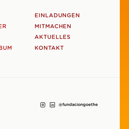
EINLADUNGEN
ER
MITMACHEN
AKTUELLES
BUM
KONTAKT
@fundaciongoethe