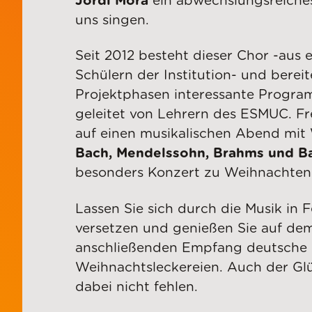
Jordi Mora
ein abwechslungsreiches
uns singen.
Seit 2012 besteht dieser Chor -aus
Schülern der Institution- und bereit
Projektphasen interessante Progra
geleitet von Lehrern des ESMUC. Fr
auf einen musikalischen Abend mit
Bach, Mendelssohn, Brahms und Ba
besonders Konzert zu Weihnachten
Lassen Sie sich durch die Musik in
versetzen und genießen Sie auf de
anschließenden Empfang deutsche
Weihnachtsleckereien. Auch der Gl
dabei nicht fehlen.