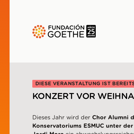
ZUM HAUPTINHALT SPRINGEN
DIESE VERANSTALTUNG IST BEREIT
KONZERT VOR WEIHN
Dieses Jahr wird der
Chor Alumni 
Konservatoriums ESMUC unter der