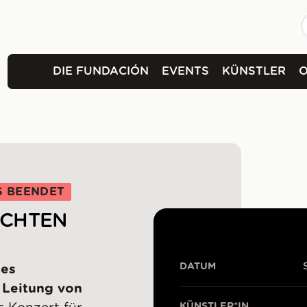
DIE FUNDACIÓN
EVENTS
KÜNSTLER
S BEENDET
ACHTEN
DATUM
des
 Leitung von
KÜNSTLER*IN