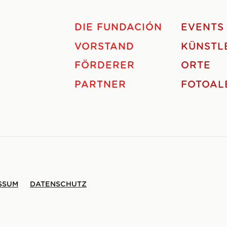
DIE FUNDACIÓN
EVENTS
VORSTAND
KÜNSTL
FÖRDERER
ORTE
PARTNER
FOTOAL
SSUM
DATENSCHUTZ