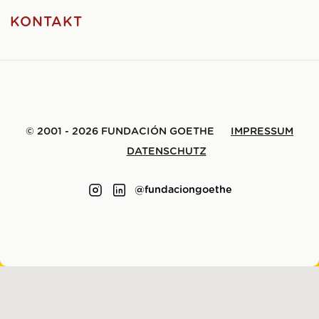
KONTAKT
© 2001 - 2026 FUNDACIÓN GOETHE
IMPRESSUM
DATENSCHUTZ
@fundaciongoethe
GEMACHT MIT
VON
LENE SAILE
.