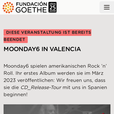
ZUM HAUPTINHALT SPRINGEN
DIESE VERANSTALTUNG IST BEREITS
BEENDET
MOONDAY6 IN VALENCIA
Moonday6 spielen amerikanischen Rock ’n’
Roll. Ihr erstes Album werden sie im März
2023 veröffentlichen: Wir freuen uns, dass
sie die
CD_Release-Tour
mit uns in Spanien
beginnen!