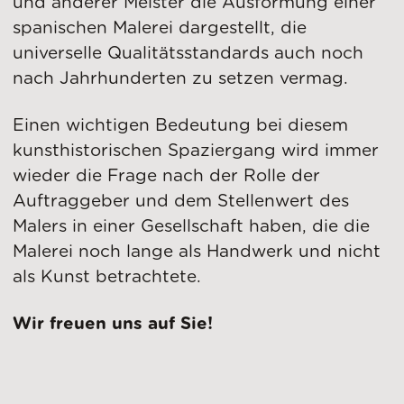
und anderer Meister die Ausformung einer
spanischen Malerei dargestellt, die
universelle Qualitätsstandards auch noch
nach Jahrhunderten zu setzen vermag.
Einen wichtigen Bedeutung bei diesem
kunsthistorischen Spaziergang wird immer
wieder die Frage nach der Rolle der
Auftraggeber und dem Stellenwert des
Malers in einer Gesellschaft haben, die die
Malerei noch lange als Handwerk und nicht
als Kunst betrachtete.
Wir freuen uns auf Sie!