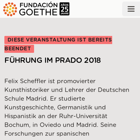
ZUM HAUPTINHALT SPRINGEN
DIESE VERANSTALTUNG IST BEREITS
BEENDET
FÜHRUNG IM PRADO 2018
Felix Scheffler ist promovierter
Kunsthistoriker und Lehrer der Deutschen
Schule Madrid. Er studierte
Kunstgeschichte, Germanistik und
Hispanistik an der Ruhr-Universität
Bochum, in Oviedo und Madrid. Seine
Forschungen zur spanischen