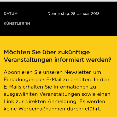
DATUM
Donnerstag, 25. Januar 2018
KÜNSTLER*IN
Möchten Sie über zukünftige
Veranstaltungen informiert werden?
Abonnieren Sie unseren Newsletter, um
Einladungen per E-Mail zu erhalten. In den
E-Mails erhalten Sie Informationen zu
ausgewählten Veranstaltungen sowie einen
Link zur direkten Anmeldung. Es werden
keine Werbemaßnahmen durchgeführt.