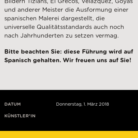
Bildern Tizians, El Grecos, Velázquez, Goyas
und anderer Meister die Ausformung einer
spanischen Malerei dargestellt, die
universelle Qualitätsstandards auch noch
nach Jahrhunderten zu setzen vermag.
Bitte beachten Sie: diese Führung wird auf
Spanisch gehalten.
Wir freuen uns auf Sie!
DATUM
Donnerstag, 1. März 2018
KÜNSTLER*IN