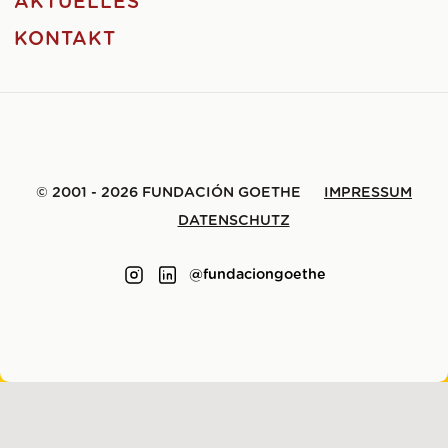
AKTUELLES
KONTAKT
© 2001 - 2026 FUNDACIÓN GOETHE
IMPRESSUM
DATENSCHUTZ
@fundaciongoethe
GEMACHT MIT
VON
LENE SAILE
.