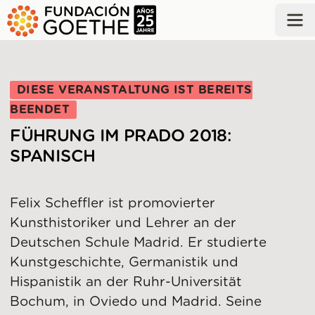
ZUM HAUPTINHALT SPRINGEN
DIESE VERANSTALTUNG IST BEREITS
BEENDET
FÜHRUNG IM PRADO 2018:
SPANISCH
Felix Scheffler ist promovierter
Kunsthistoriker und Lehrer an der
Deutschen Schule Madrid. Er studierte
Kunstgeschichte, Germanistik und
Hispanistik an der Ruhr-Universität
Bochum, in Oviedo und Madrid. Seine