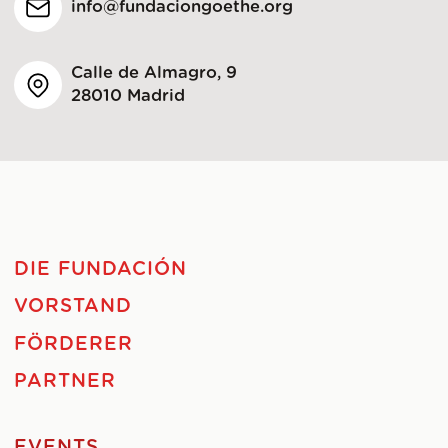
info@fundaciongoethe.org
Calle de Almagro, 9
28010 Madrid
DIE FUNDACIÓN
VORSTAND
FÖRDERER
PARTNER
EVENTS