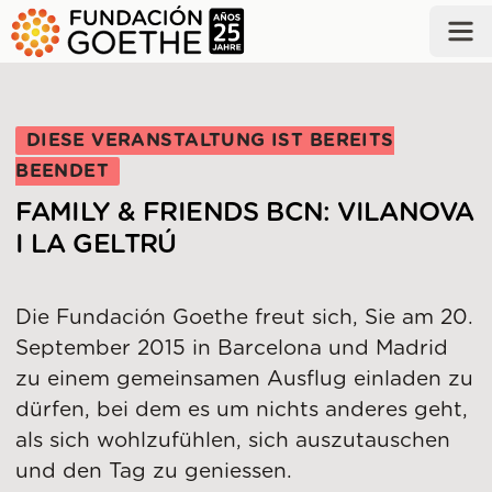
ZUM HAUPTINHALT SPRINGEN
DIESE VERANSTALTUNG IST BEREITS
BEENDET
FAMILY & FRIENDS BCN: VILANOVA
I LA GELTRÚ
Die Fundación Goethe freut sich, Sie am 20.
September 2015 in Barcelona und Madrid
zu einem gemeinsamen Ausflug einladen zu
dürfen, bei dem es um nichts anderes geht,
als sich wohlzufühlen, sich auszutauschen
und den Tag zu geniessen.