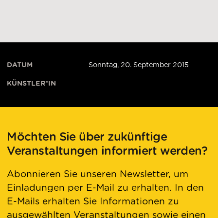
DATUM
Sonntag, 20. September 2015
KÜNSTLER*IN
Möchten Sie über zukünftige
Veranstaltungen informiert werden?
Abonnieren Sie unseren Newsletter, um
Einladungen per E-Mail zu erhalten. In den
E-Mails erhalten Sie Informationen zu
ausgewählten Veranstaltungen sowie einen