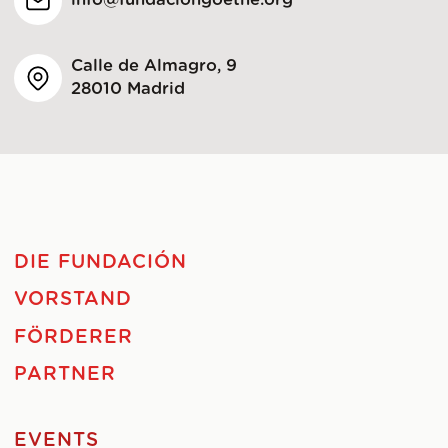
info@fundaciongoethe.org
Calle de Almagro, 9
28010 Madrid
DIE FUNDACIÓN
VORSTAND
FÖRDERER
PARTNER
EVENTS