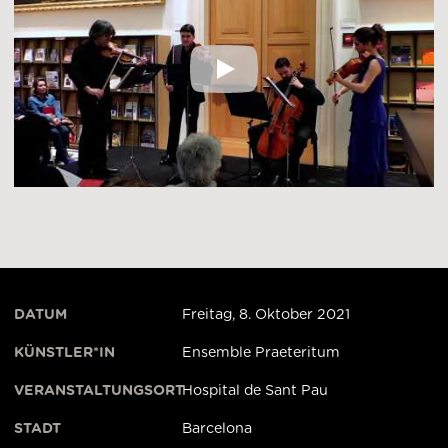
Live concert recorded o
DATUM
Freitag, 8. Oktober 2021
KÜNSTLER*IN
Ensemble Praeteritum
VERANSTALTUNGSORT
Hospital de Sant Pau
STADT
Barcelona