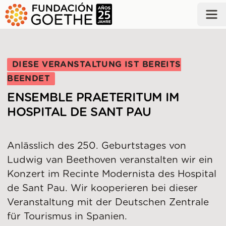
ZUM HAUPTINHALT SPRINGEN
DIESE VERANSTALTUNG IST BEREITS
BEENDET
ENSEMBLE PRAETERITUM IM
HOSPITAL DE SANT PAU
Anlässlich des 250. Geburtstages von
Ludwig van Beethoven veranstalten wir ein
Konzert im Recinte Modernista des Hospital
de Sant Pau. Wir kooperieren bei dieser
Veranstaltung mit der Deutschen Zentrale
für Tourismus in Spanien.