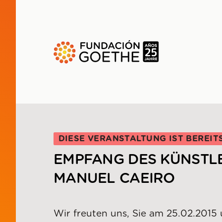
ZUM HAUPTINHALT SPRINGEN
DIESE VERANSTALTUNG IST BEREIT
EMPFANG DES KÜNSTL
MANUEL CAEIRO
Wir freuten uns, Sie am 25.02.2015