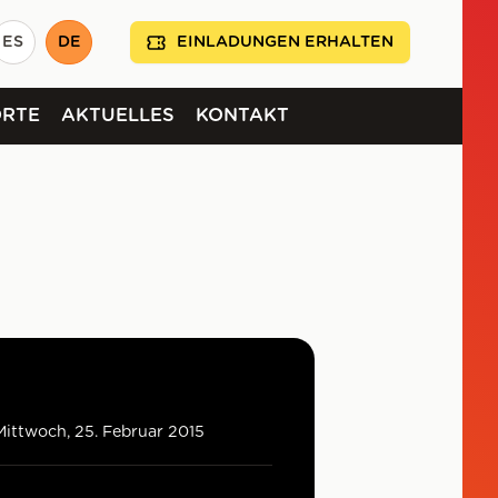
ES
DE
EINLADUNGEN ERHALTEN
ORTE
AKTUELLES
KONTAKT
Mittwoch, 25. Februar 2015