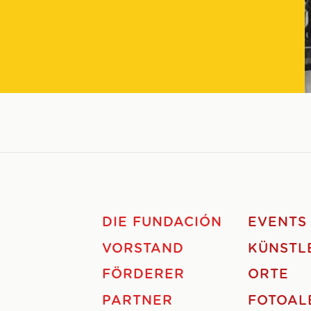
DIE FUNDACIÓN
EVENTS
VORSTAND
KÜNSTL
FÖRDERER
ORTE
PARTNER
FOTOAL