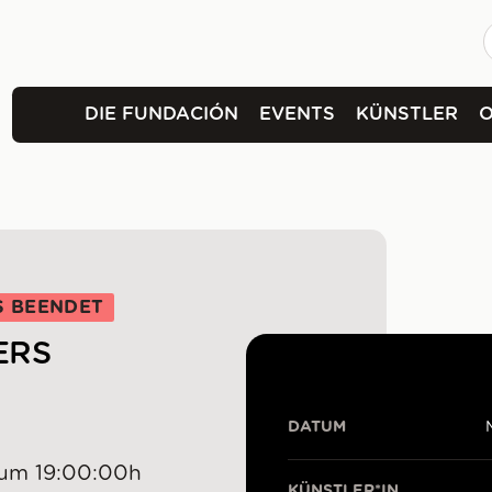
DIE FUNDACIÓN
EVENTS
KÜNSTLER
S BEENDET
ERS
DATUM
 um 19:00:00h
KÜNSTLER*IN