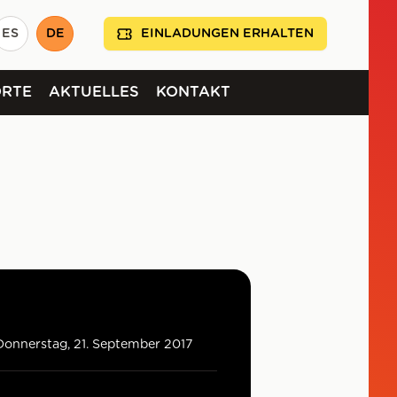
ES
DE
EINLADUNGEN ERHALTEN
ORTE
AKTUELLES
KONTAKT
Donnerstag, 21. September 2017