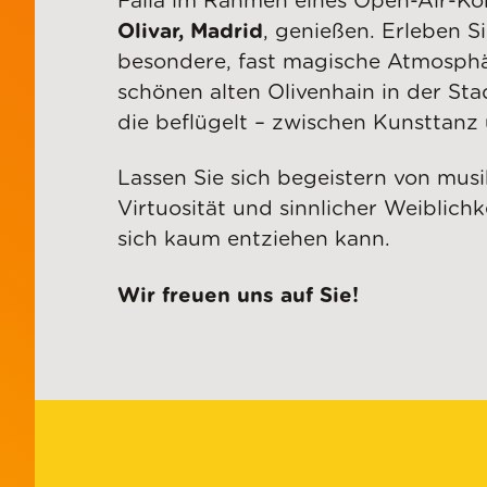
Falla im Rahmen eines Open-Air-Ko
Olivar, Madrid
, genießen. Erleben S
besondere, fast magische Atmosph
schönen alten Olivenhain in der Sta
die beflügelt – zwischen Kunsttanz
Lassen Sie sich begeistern von musi
Virtuosität und sinnlicher Weiblichk
sich kaum entziehen kann.
Wir freuen uns auf Sie!