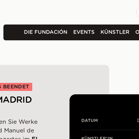
DIE FUNDACIÓN
EVENTS
KÜNSTLER
S BEENDET
MADRID
DATUM
en Sie Werke
d Manuel de
KÜNSTLER*IN