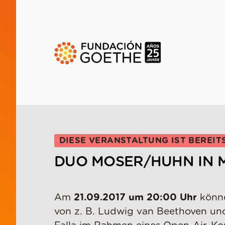
ZUM HAUPTINHALT SPRINGEN
DIESE VERANSTALTUNG IST BEREIT
DUO MOSER/HUHN IN 
Am
21.09.2017 um 20:00 Uhr
könn
von z. B. Ludwig van Beethoven un