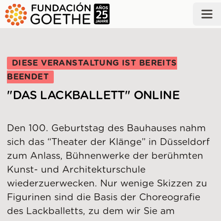
ZUM HAUPTINHALT SPRINGEN
DIESE VERANSTALTUNG IST BEREITS
BEENDET
"DAS LACKBALLETT" ONLINE
Den 100. Geburtstag des Bauhauses nahm
sich das “Theater der Klänge” in Düsseldorf
zum Anlass, Bühnenwerke der berühmten
Kunst- und Architekturschule
wiederzuerwecken. Nur wenige Skizzen zu
Figurinen sind die Basis der Choreografie
des Lackballetts, zu dem wir Sie am