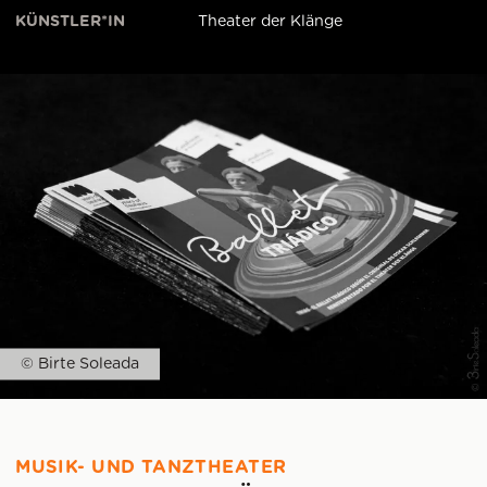
KÜNSTLER*IN
Theater der Klänge
© Birte Soleada
MUSIK- UND TANZTHEATER