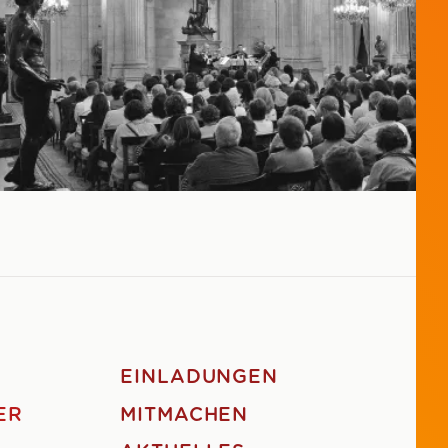
EINLADUNGEN
ER
MITMACHEN