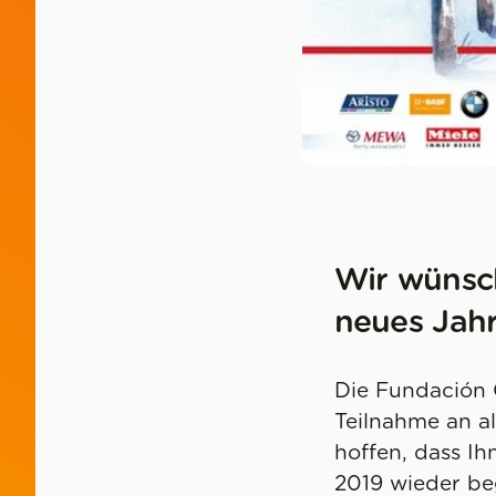
Wir wünsc
neues Jahr
Die Fundación 
Teilnahme an al
hoffen, dass Ih
2019 wieder be