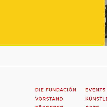
DIE FUNDACIÓN
EVENTS
VORSTAND
KÜNSTL