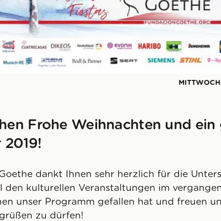
MITTWOCH,
hen Frohe Weihnachten und ein 
 2019!
Goethe dankt Ihnen sehr herzlich für die Unte
l den kulturellen Veranstaltungen im vergangen
nen unser Programm gefallen hat und freuen uns
grüßen zu dürfen!