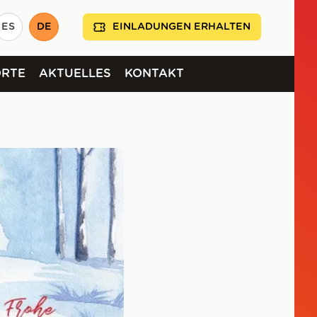
ES
DE
EINLADUNGEN ERHALTEN
ORTE
AKTUELLES
KONTAKT